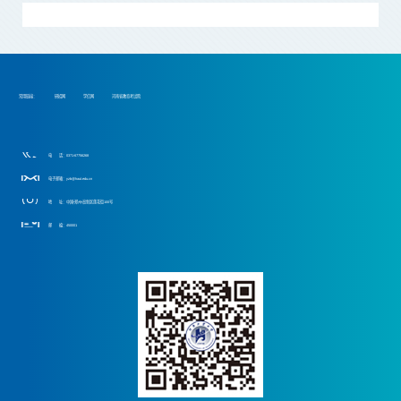
常用链接：
研招网
学信网
河南省教育考试院
电 话：0371-67756268
电子邮箱：yzb@haut.edu.cn
地 址：中国•郑州•高新区莲花街100号
邮 编：450001