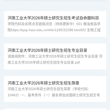
河南工业大学2026年硕士研究生招生考试自命题科目
考试大纲汇总
学院代码及名称点击链接浏览（持续更新中）001 粮油食品学
院https://lysp.haut.edu.cn/info/1185/32288.htm002 生物工程
学院https://swxy.haut.edu.cn/info/1091/23523.htm003 化学化
工学院https://hxhgyhjxy.haut.edu.cn/info/1049/21187.htm004
土木工程学院https://tj.haut.edu.cn/info/1092/18793.htm005
河南工业大学2026年硕士研究生招生专业目录
机电工程学院
请查阅附件：河南工业大学2026年硕士研究生招生专业目录 河
https://jdxy.haut.edu.cn/info/1274/36950.htm006 电气工程学
南工业大学2026年硕士研究生招生专业目录.pdf
院https://cee.haut.edu.cn/info/1021/12171.htm007 ...
河南工业大学2026年硕士研究生招生简章
河南工业大学2026年硕士研究生招生简章（学校代码：
10463）一、报考条件（一）报名参加全国硕士研究生招生考
试的人员，须符合下列条件：1.中华人民共和国公民。2.拥护
中国共产党的领导，遵纪守法，品德良好。3.身体健康状况符