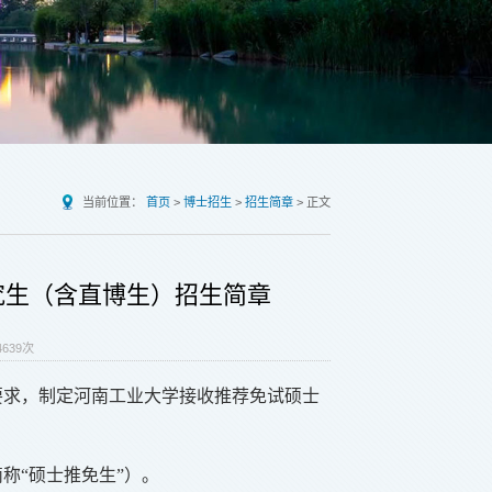
当前位置：
首页
>
博士招生
>
招生简章
>
正文
究生（含直博生）招生简章
4639
次
要求，制定河南工业大学接收推荐免试硕士
称“硕士推免生”）。