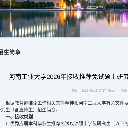
招生简章
河南工业大学2026年接收推荐免试硕士研
时间：2025-09-15 17:17 来源： 浏览
根据教育部推免工作相关文件精神和河南工业大学有关文件
研究生（含直博生）招生简章。
一、接收
类别
1.
优秀应届本科毕业生推荐免试攻读硕士学位研究生（以下简