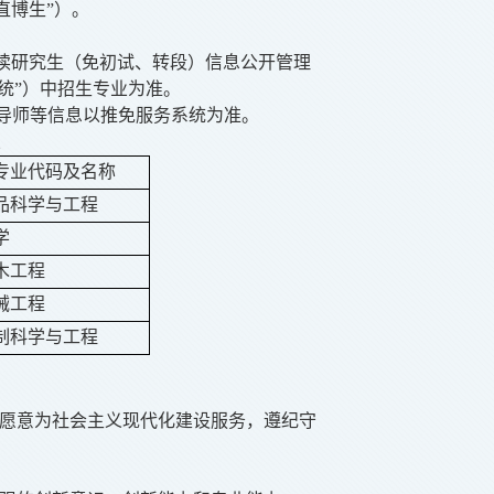
直博生”）。
攻读研究生（免初试、转段）信息公开管理
推免服务系统”）中招生专业为准。
及导师等信息以推免服务系统为准。
业
专业代码及名称
0食品科学与工程
学
土木工程
机械工程
0控制科学与工程
愿意为社会主义现代化建设服务，遵纪守