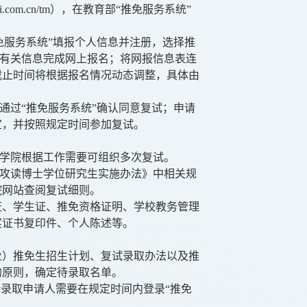
i.com.cn/tm），在教育部“推免服务系统”
免服务系统”填报个人信息并注册，选择推
写有关信息完成网上报名
；将网报信息表连
截止时间将根据报名情况动态调整，具体由
通过“推免服务系统”确认同意复试；申请
宜，并按照规定时间参加复试。
学院根据工作需要可组织多次复试。
攻读博士学位研究生实施办法》中相关规
院网站查阅复试细则。
证、学生证、推免资格证明、学校教务管理
奖证书复印件、个人陈述等。
业）推免生招生计划、复试录取办法以及推
的原则，确定待录取名单。
待录取申请人需要在规定时间内登录“推免