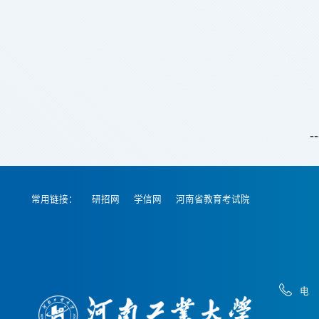
--
常用链接：
研招网
学信网
河南省教育考试院
电 