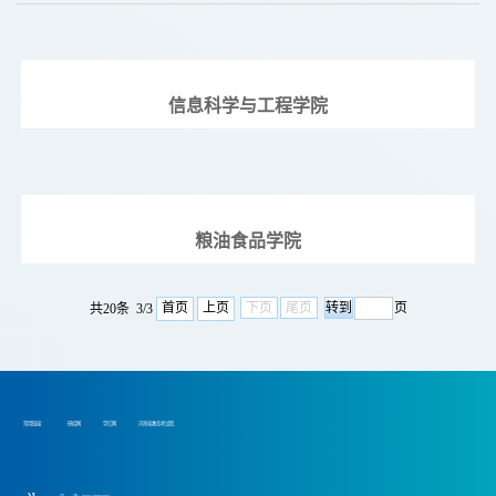
信息科学与工程学院
粮油食品学院
首页
上页
下页
尾页
页
共20条 3/3
常用链接：
研招网
学信网
河南省教育考试院